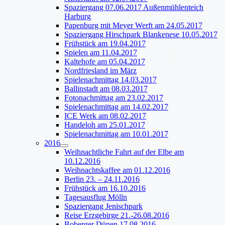
Spaziergang 07.06.2017 Außenmühlenteich
Harburg
Papenburg mit Meyer Werft am 24.05.2017
Spaziergang Hirschpark Blankenese 10.05.2017
Frühstück am 19.04.2017
Spielen am 11.04.2017
Kaltehofe am 05.04.2017
Nordfriesland im März
Spielenachmittag 14.03.2017
Ballinstadt am 08.03.2017
Fotonachmittag am 23.02.2017
Spielenachmittag am 14.02.2017
ICE Werk am 08.02.2017
Handeloh am 25.01.2017
Spielenachmittag am 10.01.2017
2016
Weihnachtliche Fahrt auf der Elbe am
10.12.2016
Weihnachtskaffee am 01.12.2016
Berlin 23. – 24.11.2016
Frühstück am 16.10.2016
Tagesausflug Mölln
Spaziergang Jenischpark
Reise Erzgebirge 21.-26.08.2016
Boberger Dünen 17.08.2016