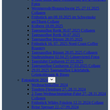
Fotos
Wernigerode/Braunschweig 25.-27.11.2025
Collagen
Frühstück am 08.10.2025 im Schweinske
amTibarg-Collage
Kolberg 18.09.2025
Tagesausflug Rerik 30.07.2025 Collagen
Tagesausflug Rerik 30.07.2025
Tagesausflug Büsum 28.05.2025
Frühstück 16. 07. 2025 Nord Coast Coffee
Roastery
Tagesausflug Büsum 28.05.2025 Collagen
Stadtrundgang 02.04.25 Gängeviertel-Fotos
Tagesfahrt Cuxhaven 27.03.2025
Tagesausflug Cuxhaven 27.03.2025 Collage
29.01.2025 Tagesausflug Likörfabrik,
Grünkohlessen & Bingo
Fotogalerie 2024
Weihnachtskaffee 2024
Tondern-Flensburg 27.-28.11.2024
2-Tage-Weihnachtsmärkte-Fahrt 27.-28.11.2024
Collagen
Frühstück Wildes Fräulein 12.11.2024 Collage
Reise Spessart 22.-27.09.2024