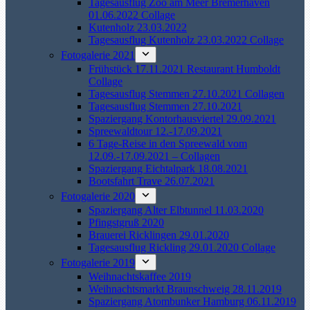
Tagesausflug Zoo am Meer Bremerhaven
01.06.2022 Collage
Kutenholz 23.03.2022
Tagesausflug Kutenholz 23.03.2022 Collage
Fotogalerie 2021
Frühstück 17.11.2021 Restaurant Humboldt
Collage
Tagesausflug Stemmen 27.10.2021 Collagen
Tagesausflug Stemmen 27.10.2021
Spaziergang Kontorhausviertel 29.09.2021
Spreewaldtour 12.-17.09.2021
6 Tage-Reise in den Spreewald vom
12.09.-17.09.2021 – Collagen
Spaziergang Eichtalpark 18.08.2021
Bootsfahrt Trave 26.07.2021
Fotogalerie 2020
Spaziergang Alter Elbtunnel 11.03.2020
Pfingstgruß 2020
Brauerei Ricklingen 29.01.2020
Tagesausflug Rickling 29.01.2020 Collage
Fotogalerie 2019
Weihnachtskaffee 2019
Weihnachtsmarkt Braunschweig 28.11.2019
Spaziergang Atombunker Hamburg 06.11.2019