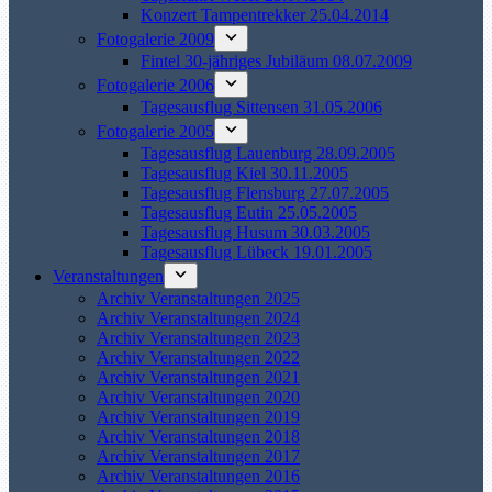
Konzert Tampentrekker 25.04.2014
Fotogalerie 2009
Fintel 30-jähriges Jubiläum 08.07.2009
Fotogalerie 2006
Tagesausflug Sittensen 31.05.2006
Fotogalerie 2005
Tagesausflug Lauenburg 28.09.2005
Tagesausflug Kiel 30.11.2005
Tagesausflug Flensburg 27.07.2005
Tagesausflug Eutin 25.05.2005
Tagesausflug Husum 30.03.2005
Tagesausflug Lübeck 19.01.2005
Veranstaltungen
Archiv Veranstaltungen 2025
Archiv Veranstaltungen 2024
Archiv Veranstaltungen 2023
Archiv Veranstaltungen 2022
Archiv Veranstaltungen 2021
Archiv Veranstaltungen 2020
Archiv Veranstaltungen 2019
Archiv Veranstaltungen 2018
Archiv Veranstaltungen 2017
Archiv Veranstaltungen 2016