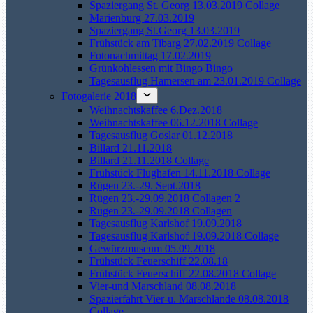
Spaziergang St. Georg 13.03.2019 Collage
Marienburg 27.03.2019
Spaziergang St.Georg 13.03.2019
Frühstück am Tibarg 27.02.2019 Collage
Fotonachmittag 17.02.2019
Grünkohlessen mit Bingo Bingo
Tagesausflug Hamersen am 23.01.2019 Collage
Fotogalerie 2018
Weihnachtskaffee 6.Dez.2018
Weihnachtskaffee 06.12.2018 Collage
Tagesausflug Goslar 01.12.2018
Billard 21.11.2018
Billard 21.11.2018 Collage
Frühstück Flughafen 14.11.2018 Collage
Rügen 23.-29. Sept.2018
Rügen 23.-29.09.2018 Collagen 2
Rügen 23.-29.09.2018 Collagen
Tagesausflug Karlshof 19.09.2018
Tagesausflug Karlshof 19.09.2018 Collage
Gewürzmuseum 05.09.2018
Frühstück Feuerschiff 22.08.18
Frühstück Feuerschiff 22.08.2018 Collage
Vier-und Marschland 08.08.2018
Spazierfahrt Vier-u. Marschlande 08.08.2018
Collage