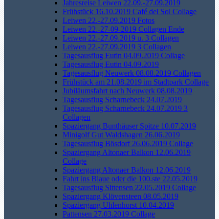
Jahresreise Leiwen 22.09.-27.09.2019
Frühstück 16.10.2019 Café del Sol Collage
Leiwen 22.-27.09.2019 Fotos
Leiwen 22.-27-09-2019 Collagen Ende
Leiwen 22.-27.09.2019 u. 3 Collagen
Leiwen 22.-27.09.2019 3 Collagen
Tagesausflug Eutin 04.09.2019 Collage
Tagesausflug Eutin 04.09.2019
Tagesausflug Neuwerk 08.08.2019 Collagen
Frühstück am 21.08.2019 im Stadtpark Collage
Jubiläumsfahrt nach Neuwerk 08.08.2019
Tagesausflug Scharnebeck 24.07.2019
Tagesausflug Scharnebeck 24.07.2019 3
Collagen
Spaziergang Bunthäuser Spitze 10.07.2019
Minigolf Gut Waldshagen 26.06.2019
Tagesausflug Bösdorf 26.06.2019 Collage
Spaziergang Altonaer Balkon 12.06.2019
Collage
Spaziergang Altonaer Balkon 12.06.2019
Fahrt ins Blaue oder die 100.ste 22.05.2019
Tagesausflug Sittensen 22.05.2019 Collage
Spaziergang Klövensteen 08.05.2019
Spaziergang Uhlenhorst 10.04.2019
Pattensen 27.03.2019 Collage