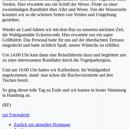
Verden. Hier erwartete uns ein Schiff der Weser- Flotte zu einer
zweistündigen Rundfahrt über Aller und Weser. Von der Wasserseite
konnten wir so die schönen Seiten von Verden und Umgebung
genießen.
Wieder an Land fuhren wir mit dem Bus zu unserem nächsten Ziel,
die Waldgaststätte Eckernworth. Hier erwartete uns ein super
Grillbüfett. Das Personal hatte für uns auf der überdachten Terrasse
eingedeckt und hatte sichtlich Spaß, unsere Wünsche zu erfüllen.
Um 14:00 Uhr kam dann eine Reiseführerin dazu und begleitete uns
zu einer interessanten Rundfahrt durch die Vogelparkregion.
Und um 16:00 Uhr hatten wir Kaffeedurst. Im Waldgasthof
angekommen, stand nun schon die Buchweizentorte auf den
Tischen bereit.
So ging dieser tolle Tag zu Ende und wir kamen in bester Stimmung
in Hamburg an.
(RF)
zur Fotogalerie
Zurück zur aktuellen Hompage