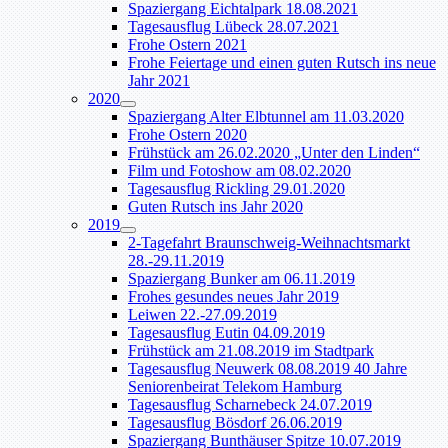
Spaziergang Eichtalpark 18.08.2021
Tagesausflug Lübeck 28.07.2021
Frohe Ostern 2021
Frohe Feiertage und einen guten Rutsch ins neue
Jahr 2021
2020
Spaziergang Alter Elbtunnel am 11.03.2020
Frohe Ostern 2020
Frühstück am 26.02.2020 „Unter den Linden“
Film und Fotoshow am 08.02.2020
Tagesausflug Rickling 29.01.2020
Guten Rutsch ins Jahr 2020
2019
2-Tagefahrt Braunschweig-Weihnachtsmarkt
28.-29.11.2019
Spaziergang Bunker am 06.11.2019
Frohes gesundes neues Jahr 2019
Leiwen 22.-27.09.2019
Tagesausflug Eutin 04.09.2019
Frühstück am 21.08.2019 im Stadtpark
Tagesausflug Neuwerk 08.08.2019 40 Jahre
Seniorenbeirat Telekom Hamburg
Tagesausflug Scharnebeck 24.07.2019
Tagesausflug Bösdorf 26.06.2019
Spaziergang Bunthäuser Spitze 10.07.2019