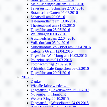
Mein Lieblingsplatz am 11.08.2016
Tagesausflug Schaalsee 27.07.2016
Botanischer Garten 05.07.2016
Schafstall am 29.06.16
Hafenrundfahrt am 13.06.2016
Theaterabend am 31.05.2016
Tagesfahrt am 25.05.2016
Wallanlagen 03.05.2016
Abschiedsfest am 22.04.2016
Volksdorf am 05.04.2016
Museumsdorf Volksdorf am 05.04.2016
Cafeteria 66 am 12.04.2016
Tagesfahrt Wolfsburg am 16.03.2016
Polizeimuseum 01.03.2016
Fotonachmittag 24.02.2016
Frühstück Cafe Engelchen 09.02.2016
Tagesfahrt am 20.01.2016
2015
Danke
Wie alle Jahre wieder …..
Tagesausflug Eckertsworth 25.11.2015
November in Hamburg
Weisser Ring 29.10.2015
Tagesausflug Wesselburen 24.09.2015