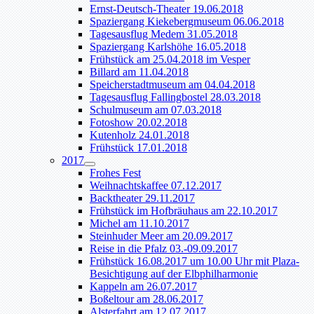
Ernst-Deutsch-Theater 19.06.2018
Spaziergang Kiekebergmuseum 06.06.2018
Tagesausflug Medem 31.05.2018
Spaziergang Karlshöhe 16.05.2018
Frühstück am 25.04.2018 im Vesper
Billard am 11.04.2018
Speicherstadtmuseum am 04.04.2018
Tagesausflug Fallingbostel 28.03.2018
Schulmuseum am 07.03.2018
Fotoshow 20.02.2018
Kutenholz 24.01.2018
Frühstück 17.01.2018
2017
Frohes Fest
Weihnachtskaffee 07.12.2017
Backtheater 29.11.2017
Frühstück im Hofbräuhaus am 22.10.2017
Michel am 11.10.2017
Steinhuder Meer am 20.09.2017
Reise in die Pfalz 03.-09.09.2017
Frühstück 16.08.2017 um 10.00 Uhr mit Plaza-
Besichtigung auf der Elbphilharmonie
Kappeln am 26.07.2017
Boßeltour am 28.06.2017
Alsterfahrt am 12.07.2017