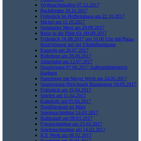
Weihnachtskaffee 07.12.2017
Backtheater 29.11.2017
Frühstück im Hofbräuhaus am 22.10.2017
Michel am 11.10.2017
Steinhuder Meer am 20.09.2017
Reise in die Pfalz 03.-09.09.2017
Frühstück 16.08.2017 um 10.00 Uhr mit Plaza-
Besichtigung auf der Elbphilharmonie
Kappeln am 26.07.2017
Boßeltour am 28.06.2017
Alsterfahrt am 12.07.2017
Spaziergang 07.06.2017 Außenmühlenteich
Harburg
Papenburg mit Meyer Werft am 24.05.2017
Spaziergang Hirschpark Blankenese 10.05.2017
Frühstück am 19.04.2017
Spielen am 11.04.2017
Kaltehofe am 05.04.2017
Nordfriesland im März
Spielenachmittag 14.03.2017
Ballinstadt am 08.03.2017
Fotonachmittag am 23.02.2017
Spielenachmittag am 14.02.2017
ICE Werk am 08.02.2017
Handeloh am 25.01.2017