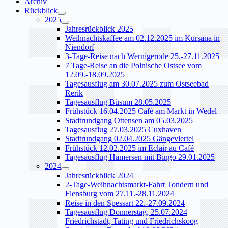
Archiv
Rückblick
2025
Jahresrückblick 2025
Weihnachtskaffee am 02.12.2025 im Kursana in
Niendorf
3-Tage-Reise nach Wernigerode 25.-27.11.2025
7 Tage-Reise an die Polnische Ostsee vom
12.09.-18.09.2025
Tagesausflug am 30.07.2025 zum Ostseebad
Rerik
Tagesausflug Büsum 28.05.2025
Frühstück 16.04.2025 Café am Markt in Wedel
Stadtrundgang Ottensen am 05.03.2025
Tagesausflug 27.03.2025 Cuxhaven
Stadtrundgang 02.04.2025 Gängeviertel
Frühstück 12.02.2025 im Eclair au Café
Tagesausflug Hamersen mit Bingo 29.01.2025
2024
Jahresrückblick 2024
2-Tage-Weihnachtsmarkt-Fahrt Tondern und
Flensburg vom 27.11.-28.11.2024
Reise in den Spessart 22.-27.09.2024
Tagesausflug Donnerstag, 25.07.2024
Friedrichstadt, Tating und Friedrichskoog