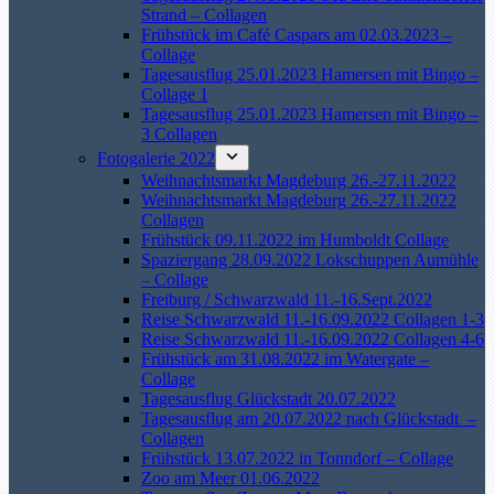
Strand – Collagen
Frühstück im Café Caspars am 02.03.2023 –
Collage
Tagesausflug 25.01.2023 Hamersen mit Bingo –
Collage 1
Tagesausflug 25.01.2023 Hamersen mit Bingo –
3 Collagen
Fotogalerie 2022
Weihnachtsmarkt Magdeburg 26.-27.11.2022
Weihnachtsmarkt Magdeburg 26.-27.11.2022
Collagen
Frühstück 09.11.2022 im Humboldt Collage
Spaziergang 28.09.2022 Lokschuppen Aumühle
– Collage
Freiburg / Schwarzwald 11.-16.Sept.2022
Reise Schwarzwald 11.-16.09.2022 Collagen 1-3
Reise Schwarzwald 11.-16.09.2022 Collagen 4-6
Frühstück am 31.08.2022 im Watergate –
Collage
Tagesausflug Glückstadt 20.07.2022
Tagesausflug am 20.07.2022 nach Glückstadt –
Collagen
Frühstück 13.07.2022 in Tonndorf – Collage
Zoo am Meer 01.06.2022