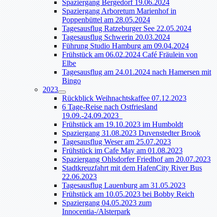
Spaziergang Bergedorf 19.06.2024
Spaziergang Arboretum Marienhof in
Poppenbüttel am 28.05.2024
Tagesausflug Ratzeburger See 22.05.2024
Tagesausflug Schwerin 20.03.2024
Führung Studio Hamburg am 09.04.2024
Frühstück am 06.02.2024 Café Fräulein von
Elbe
Tagesausflug am 24.01.2024 nach Hamersen mit
Bingo
2023
Rückblick Weihnachtskaffee 07.12.2023
6 Tage-Reise nach Ostfriesland
19.09.-24.09.2023
Frühstück am 19.10.2023 im Humboldt
Spaziergang 31.08.2023 Duvenstedter Brook
Tagesausflug Weser am 25.07.2023
Frühstück im Cafe May am 01.08.2023
Spaziergang Ohlsdorfer Friedhof am 20.07.2023
Stadtkreuzfahrt mit dem HafenCity River Bus
22.06.2023
Tagesausflug Lauenburg am 31.05.2023
Frühstück am 10.05.2023 bei Bobby Reich
Spaziergang 04.05.2023 zum
Innocentia-/Alsterpark