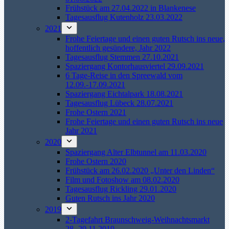
Frühstück am 27.04.2022 in Blankenese
Tagesausflug Kutenholz 23.03.2022
2021
Frohe Feiertage und einen guten Rutsch ins neue,
hoffentlich gesündere, Jahr 2022
Tagesausflug Stemmen 27.10.2021
Spaziergang Kontorhausviertel 29.09.2021
6 Tage-Reise in den Spreewald vom
12.09.-17.09.2021
Spaziergang Eichtalpark 18.08.2021
Tagesausflug Lübeck 28.07.2021
Frohe Ostern 2021
Frohe Feiertage und einen guten Rutsch ins neue
Jahr 2021
2020
Spaziergang Alter Elbtunnel am 11.03.2020
Frohe Ostern 2020
Frühstück am 26.02.2020 „Unter den Linden“
Film und Fotoshow am 08.02.2020
Tagesausflug Rickling 29.01.2020
Guten Rutsch ins Jahr 2020
2019
2-Tagefahrt Braunschweig-Weihnachtsmarkt
28.-29.11.2019