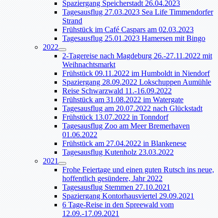
Spaziergang Speicherstadt 26.04.2023
Tagesausflug 27.03.2023 Sea Life Timmendorfer
Strand
Frühstück im Café Caspars am 02.03.2023
Tagesausflug 25.01.2023 Hamersen mit Bingo
2022
2-Tagereise nach Magdeburg 26.-27.11.2022 mit
Weihnachtsmarkt
Frühstück 09.11.2022 im Humboldt in Niendorf
Spaziergang 28.09.2022 Lokschuppen Aumühle
Reise Schwarzwald 11.-16.09.2022
Frühstück am 31.08.2022 im Watergate
Tagesausflug am 20.07.2022 nach Glückstadt
Frühstück 13.07.2022 in Tonndorf
Tagesausflug Zoo am Meer Bremerhaven
01.06.2022
Frühstück am 27.04.2022 in Blankenese
Tagesausflug Kutenholz 23.03.2022
2021
Frohe Feiertage und einen guten Rutsch ins neue,
hoffentlich gesündere, Jahr 2022
Tagesausflug Stemmen 27.10.2021
Spaziergang Kontorhausviertel 29.09.2021
6 Tage-Reise in den Spreewald vom
12.09.-17.09.2021