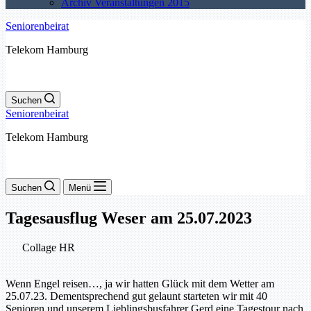
Archiv Veranstaltungen 2015
Seniorenbeirat
Telekom Hamburg
Suchen
Seniorenbeirat
Telekom Hamburg
Suchen
Menü
Tagesausflug Weser am 25.07.2023
Collage HR
Wenn Engel reisen…, ja wir hatten Glück mit dem Wetter am
25.07.23. Dementsprechend gut gelaunt starteten wir mit 40
Senioren und unserem Lieblingsbusfahrer Gerd eine Tagestour nach