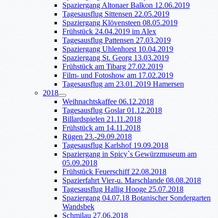
Spaziergang Altonaer Balkon 12.06.2019
Tagesausflug Sittensen 22.05.2019
Spaziergang Klövensteen 08.05.2019
Frühstück 24.04.2019 im Alex
Tagesausflug Pattensen 27.03.2019
Spaziergang Uhlenhorst 10.04.2019
Spaziergang St. Georg 13.03.2019
Frühstück am Tibarg 27.02.2019
Film- und Fotoshow am 17.02.2019
Tagesausflug am 23.01.2019 Hamersen
2018
Weihnachtskaffee 06.12.2018
Tagesausflug Goslar 01.12.2018
Billardspielen 21.11.2018
Frühstück am 14.11.2018
Rügen 23.-29.09.2018
Tagesausflug Karlshof 19.09.2018
Spaziergang in Spicy`s Gewürzmuseum am
05.09.2018
Frühstück Feuerschiff 22.08.2018
Spazierfahrt Vier-u. Marschlande 08.08.2018
Tagesausflug Hallig Hooge 25.07.2018
Spaziergang 04.07.18 Botanischer Sondergarten
Wandsbek
Schmilau 27.06.2018