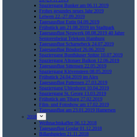
Spaziergang Bunker am 06.11.2019
Frohes gesundes neues Jahr 2019
Leiwen 22.-27.09.2019
Tagesausflug Eutin 04.09.2019
Frühstück am 21.08.2019 im Stadtpark
Tagesausflug Neuwerk 08.08.2019 40 Jahre
Seniorenbeirat Telekom Hamburg
Tagesausflug Scharnebeck 24.07.2019
Tagesausflug Bösdorf 26.06.2019
Spaziergang Bunthäuser Spitze 10.07.2019
Spaziergang Altonaer Balkon 12.06.2019
Tagesausflug Sittensen 22.05.2019
Spaziergang Klövensteen 08.05.2019
Frühstück 24.04.2019 im Alex
Tagesausflug Pattensen 27.03.2019
Spaziergang Uhlenhorst 10.04.2019
Spaziergang St. Georg 13.03.2019
Frühstück am Tibarg 27.02.2019
Film- und Fotoshow am 17.02.2019
Tagesausflug am 23.01.2019 Hamersen
2018
Weihnachtskaffee 06.12.2018
Tagesausflug Goslar 01.12.2018
Billardspielen 21.11.2018