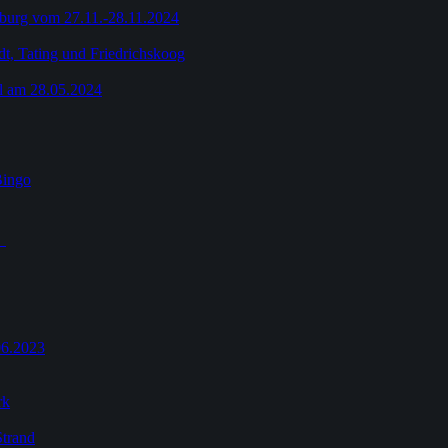
burg vom 27.11.-28.11.2024
dt, Tating und Friedrichskoog
l am 28.05.2024
Bingo
3
06.2023
rk
Strand