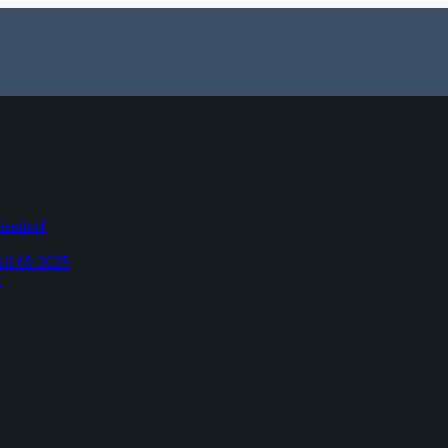
iendorf
-18.09.2025
k