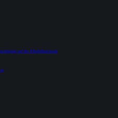
ichtigung auf der Elbphilharmonie
rg